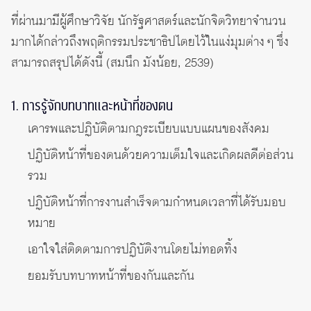
ที่ผ่านมามีผู้ศึกษาวิจัย นักรัฐศาสตร์และนักจิตวิทยาจำนวน
มากได้กล่าวถึงพฤติกรรมประชาธิปไตยไว้ในแง่มุมต่าง ๆ ซึ่ง
สามารถสรุปได้ดังนี้ (สมนึก มังน้อย, 2539)
1. การรู้จักบทบาทและหน้าที่ของตน
เคารพและปฏิบัติตามกฎระเบียบแบบแผนของสังคม
ปฏิบัติหน้าที่ของตนด้วยความเต็มใจและเกิดผลดีต่อส่วน
รวม
ปฏิบัติหน้าที่การงานสำเร็จตามกำหนดเวลาที่ได้รับมอบ
หมาย
เอาใจใส่ติดตามการปฏิบัติงานโดยไม่ทอดทิ้ง
ยอมรับบทบาทหน้าที่ของกันและกัน