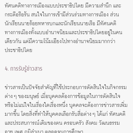
ทัศนคติทางการเมืองแบบประชาธิปไตย มีความสำนึก และ
กระตือรือร้น สนใจในการเข้ามีส่วนร่วมทางการเมือง ส่วน
นักเรียนนายร้อยทหารบกและนักเรียนนายเรือ มีทัศนคติ
ทางการเมืองทั้งแบบอำนาจนิยมและประชาธิปไตยอยู่ในคน
เดียวกัน แต่มีความโน้มเอียงไปทางอำนาจนิยมมากกว่า
ประชาธิปไตย
4. การรับรู้ข่าวสาร
ข่าวสารเป็นปัจจัยสำคัญที่ใช้ประกอบการตัดสินใจในกิจกรรม
ต่าง ๆ ของมนุษย์ เมื่อบุคคลต้องการข้อมูลในการตัดสินใจ
หรือไม่แน่ใจในเรื่องใดเรื่องหนึ่ง บุคคลจะต้องการข่าวสารเพิ่ม
มากขึ้น โดยสิ่งที่ทำให้บุคคลเลือกรับสื่อต่าง ๆ ได้แก่ ทัศนคติ
และประสบการณ์เดิมของตน ครอบครัว สังคม วัฒนธรรม
อายุ เพศ ภูมิลำเนา ตลอดจนการศึกษา