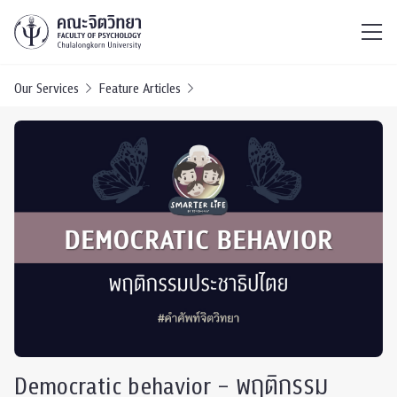
ไทย
EN
/
Our Services
Feature Articles
Democratic behavior – พฤติกรรม