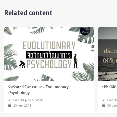
Related content
จิตวิทยาวิวัฒนาการ - Evolutionary
ปรับวิธี
Psychology
อาจารย์จรุงกูล บูรพวงศ์
อาจารย์
20 Apr 2018
08 Ja