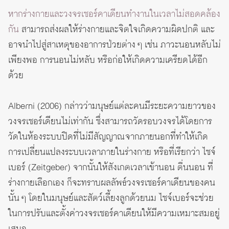
หากร่างกายและวงจรเซอร์คาเดียนทำงานในเวลาไม่สอดคล้อง
กัน
สามารถส่งผลให้ร่างกายและจิตใจเกิดความผิดปกติ และ
อาจนำไปสู่สาเหตุของอาการป่วยต่าง ๆ เช่น ภาวะนอนหลับไม่
เพียงพอ การนอนไม่หลับ หรือก่อให้เกิดความเครียดได้อีก
ด้วย
Alberni (2006) กล่าวว่ามนุษย์แต่ละคนมีระยะความยาวของ
วงจรเซอร์เดียนไม่เท่ากัน ซึ่งสามารถวัดรอบวงจรได้โดยการ
วัดในห้องระบบปิดที่ไม่มีสัญญาณจากภายนอกที่ทำให้เกิด
การเปลี่ยนแปลงระบบเวลาภายในร่างกาย หรือที่เรียกว่า ไซจ์
เบอร์ (Zeitgeber) จากนั้นให้สังเกตเวลาเข้านอน ตื่นนอน ที่
ร่างกายเลือกเอง ก็จะทราบผลลัพธ์วงจรเซอร์คาเดียนของคน
นั้น ๆ โดยในมนุษย์และสัตว์เลี้ยงลูกด้วยนม ไซจ์เบอร์จะช่วย
ในการปรับและตั้งค่าวงจรเซอร์คาเดียนให้มีความเหมาะสมอยู่