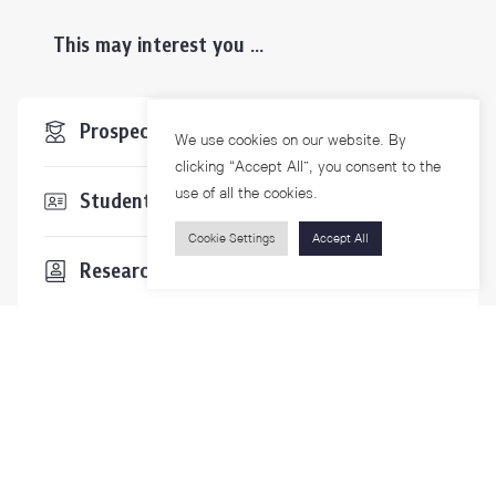
This may interest you ...
Prospective Students
We use cookies on our website. By
clicking “Accept All”, you consent to the
use of all the cookies.
Students & Staffs
Cookie Settings
Accept All
Researchers
Visitors