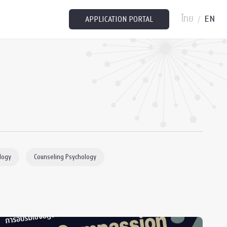
ไทย
EN
/
APPLICATION PORTAL
logy
Counseling Psychology