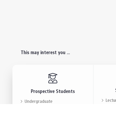
This may interest you ...
Prospective Students
Lectu
Undergraduate
Even
Graduate