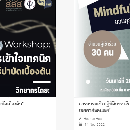
 Awards
ัดเบื้องต้น"
การอบรมเชิงปฏิบัติการ เร
เมตตาต่อตนเอง”
Hear to Heal
14 Nov 2022