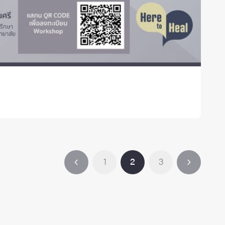
1
2
3