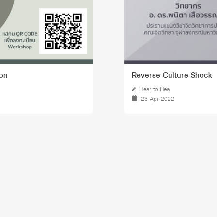
ion
Reverse Culture Shock
Hear to Heal
23 Apr 2022