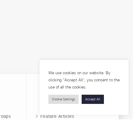
We use cookies on our website. By
clicking “Accept All”, you consent to the
use of all the cookies.
Cookie Settings
Accept All
Visitors
roups
Feature Articles
Workshops