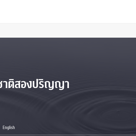
าชาติสองปริญญา
English