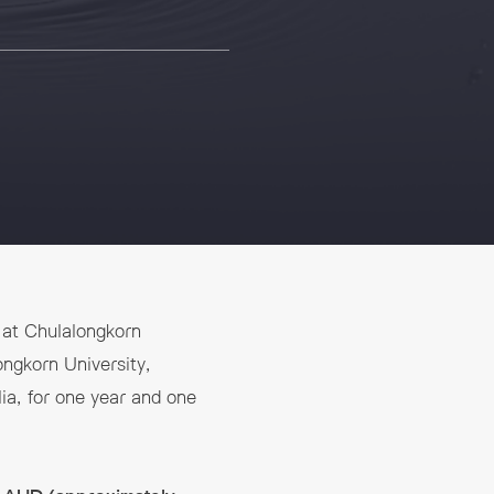
 at Chulalongkorn
ongkorn University,
ia, for one year and one