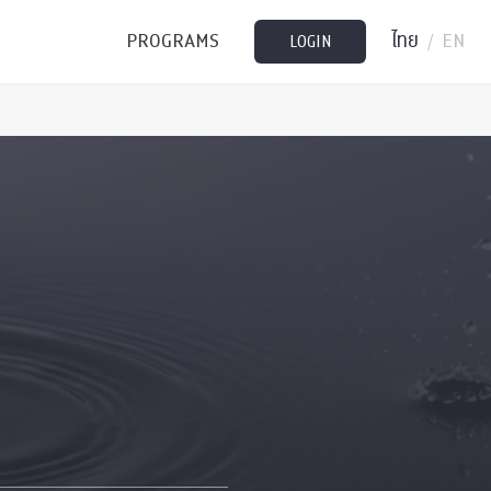
PROGRAMS
ไทย
EN
/
LOGIN