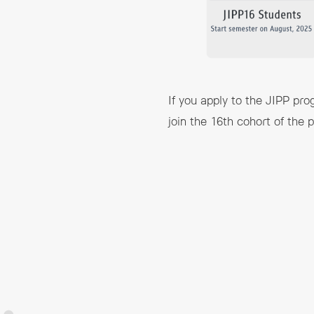
If you apply to the JIPP pr
join the 16th cohort of the 