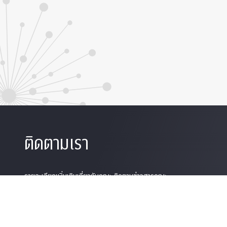
ติดตามเรา
รายละเอียดเพิ่มเติมเกี่ยวกับคณะ ติดตามข่าวสารคณะ
Phone
0-2218-1
Email
psy@chula.ac