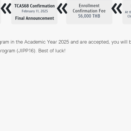
ogram in the Academic Year 2025 and are accepted, you will
program (JIPP16). Best of luck!