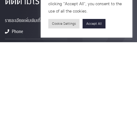
ติดตามเรา
clicking “Accept All”, you consent to the
use of all the cookies.
รายละเอียดเพิ่มเติมเกี่ยวกับคณะ ติดตามข่าวสารคณะ
Cookie Settings
Accept All
Phone
0-2218-1185
Email
psy@chula.ac.th
Facebook
Psychology CU
LinkedIn
Faculty of Psychology
Youtube
Psy Talk by Faculty of Psychology Chula