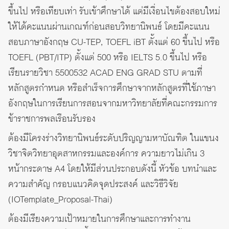
ขึ้นไป หรือเทียบเท่า รับเข้าศึกษาได้ แต่มีเงื่อนไขต้องสอบใหม่
ให้ได้คะแนนผ่านเกณฑ์ก่อนสอบวิทยานิพนธ์ โดยมีคะแนน
สอบภาษาอังกฤษ CU-TEP, TOEFL iBT ตั้งแต่ 60 ขึ้นไป หรือ
TOEFL (PBT/ITP) ตั้งแต่ 500 หรือ IELTS 5.0 ขึ้นไป หรือ
เรียนรายวิชา 5500532 ACAD ENG GRAD STU ตามที่
หลักสูตรกำหนด หรือสำเร็จการศึกษาจากหลักสูตรที่ใช้ภาษา
อังกฤษในการเรียนการสอนจากมหาวิทยาลัยที่คณะกรรมการ
ข้าราชการพลเรือนรับรอง
ต้องมีโครงร่างวิทยานิพนธ์ระดับปริญญามหาบัณฑิต ในแขนง
วิชาจิตวิทยาอุตสาหกรรมและองค์การ ความยาวไม่เกิน 3
หน้ากระดาษ A4 โดยให้มีส่วนประกอบดังนี้ หัวข้อ บทนำและ
ความสำคัญ กรอบแนวคิดจุดประสงค์ และวิธีวิจัย
(
IOTemplate_Proposal-Thai)
ต้องมีเรียงความเป้าหมายในการศึกษาและการทำงาน