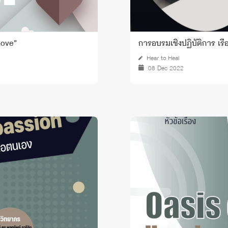
Love”
การอบรมเชิงปฏิบัติการ เรื
Hear to Heal
08 Dec 2022