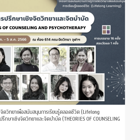
ตวิทยาเพื่อสนับสนุนการเรียนรู้ตลอดชีวิต (Lifelong
ารปรึกษาเชิงจิตวิทยาและจิตบำบัด (THEORIES OF COUNSELING