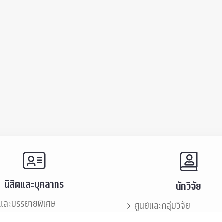
นิสิตและบุคลากร
นักวิจัย
และบรรยายพิเศษ
ศูนย์และกลุ่มวิจัย
ะชาสัมพันธ์
ทรัพยากรและสิ่งสนับสนุนก