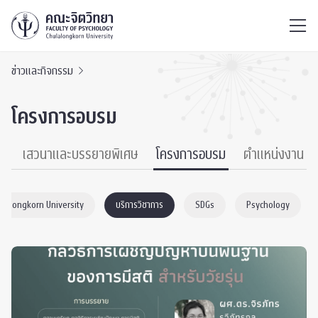
ไทย
EN
/
ข่าวและกิจกรรม
โครงการอบรม
์
เสวนาและบรรยายพิเศษ
โครงการอบรม
ตำแหน่งงาน
ulalongkorn University
บริการวิชาการ
SDGs
Psychology