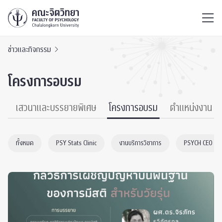
ไทย
EN
/
ข่าวและกิจกรรม
โครงการอบรม
์
เสวนาและบรรยายพิเศษ
โครงการอบรม
ตำแหน่งงาน
ทั้งหมด
PSY Stats Clinic
งานบริการวิชาการ
PSYCH CEO