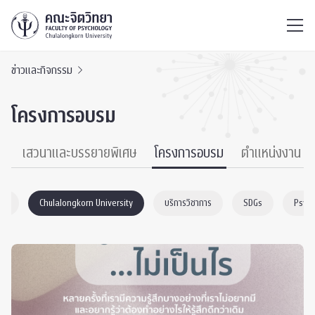
ไทย
EN
/
ข่าวและกิจกรรม
โครงการอบรม
์
เสวนาและบรรยายพิเศษ
โครงการอบรม
ตำแหน่งงาน
าร
Chulalongkorn University
บริการวิชาการ
SDGs
Psyc