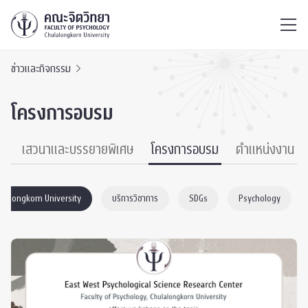
ไทย
EN
/
ข่าวและกิจกรรม
โครงการอบรม
์
เสวนาและบรรยายพิเศษ
โครงการอบรม
ตำแหน่งงาน
ulalongkorn University
บริการวิชาการ
SDGs
Psychology