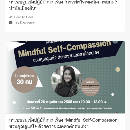
การอบรมเชิงปฏิบัติการ เรื่อง “การเข้าใจเทคนิคภาพยนตร์
บำบัดเบื้องต้น"
Hear to Heal
08 Dec 2022
การอบรมเชิงปฏิบัติการ เรื่อง “Mindful Self-Compassion:
ชวนคุณดูแลใจ ด้วยความเมตตาต่อตนเอง”