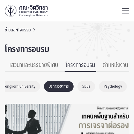
ไทย
EN
/
ข่าวและกิจกรรม
โครงการอบรม
์
เสวนาและบรรยายพิเศษ
โครงการอบรม
ตำแหน่งงาน
ulalongkorn University
บริการวิชาการ
SDGs
Psychology