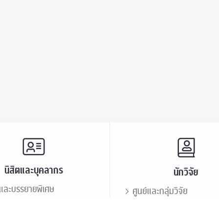
นิสิตและบุคลากร
นักวิจัย
และบรรยายพิเศษ
ศูนย์และกลุ่มวิจัย
ะชาสัมพันธ์
ทรัพยากรและสิ่งสนับสนุนก