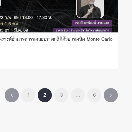
ิเคราะห์อํานาจการทดสอบทางสถิติด้วย เทคนิค Monte Carlo
1
2
3
…
6