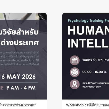
์ในวารสารต่างประเทศ”
Workshop : สติปัญญาของม