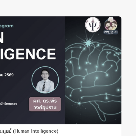
นุษย์ (Human Intelligence)