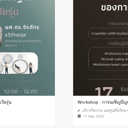
ัยรุ่น
Workshop : การเผชิญปัญห
บริการวิชาการ และศูนย์จิตวิทย
17 May 2026