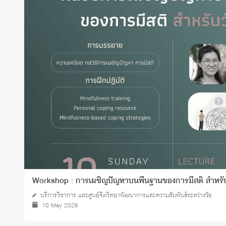
ทุนและรางวัล
Workshop : การเผชิญปัญหาบนพื้นฐานของการมีสติ สำหรับว
บริการวิชาการ และศูนย์จิตวิทยาพัฒนาการและความสัมพันธ์ระหว่างวัย
10 May 2026