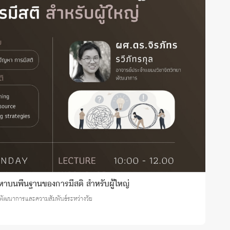
าบนพื้นฐานของการมีสติ สำหรับผู้ใหญ่
าพัฒนาการและความสัมพันธ์ระหว่างวัย