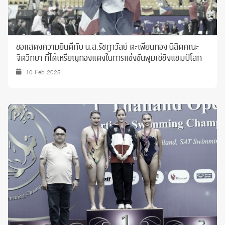
ขอแสดงความยินดีกับ น.ส.รัชฎาวัลย์ ตะเพียนทอง นิสิตคณะ
จิตวิทยา ที่ได้เหรียญทองแดงในการแข่งขันพุมเซ่ชิงแชมป์โลก
10 Feb 2025