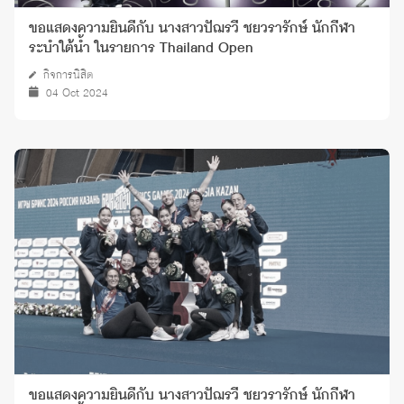
ขอแสดงความยินดีกับ นางสาวปัฌรวี ชยวรารักษ์ นักกีฬา
ระบำใต้น้ำ ในรายการ Thailand Open
กิจการนิสิต
04 Oct 2024
ขอแสดงความยินดีกับ นางสาวปัฌรวี ชยวรารักษ์ นักกีฬา