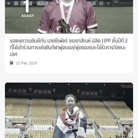
แสดงความยินดีกับ นายธีรพัชร์ จรรยาสัณห์ นิสิต JIPP ชั้นปีที่ 2
ที่ได้เข้าร่วมการแข่งขันกีฬาฟุตบอล/ฟุตซอลและได้รับรางวัลชนะ
เลิศ
20 Feb 2025