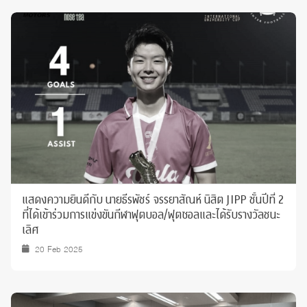
แสดงความยินดีกับ นายธีรพัชร์ จรรยาสัณห์ นิสิต JIPP ชั้นปีที่ 2
ที่ได้เข้าร่วมการแข่งขันกีฬาฟุตบอล/ฟุตซอลและได้รับรางวัลชนะ
เลิศ
20 Feb 2025