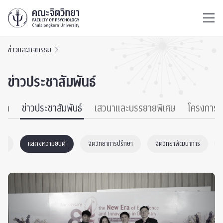
ไทย
EN
/
ข่าวและกิจกรรม
ข่าวประชาสัมพันธ์
หมด
ข่าวประชาสัมพันธ์
เสวนาและบรรยายพิเศษ
โครงการ
งคม
แสดงความยินดี
จิตวิทยาการปรึกษา
จิตวิทยาพัฒนาการ