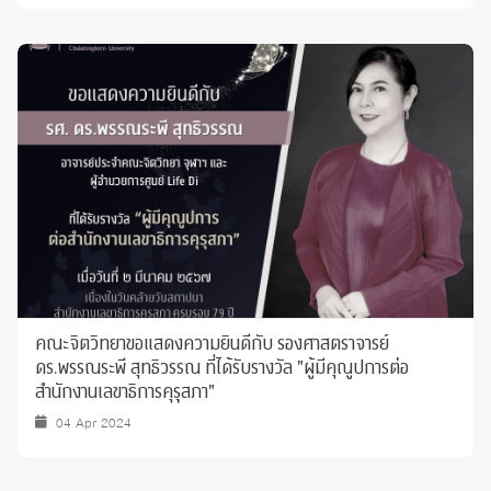
คณะจิตวิทยาขอแสดงความยินดีกับ รองศาสตราจารย์
ดร.พรรณระพี สุทธิวรรณ ที่ได้รับรางวัล "ผู้มีคุณูปการต่อ
สำนักงานเลขาธิการคุรุสภา"
04 Apr 2024