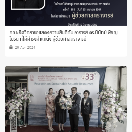
คณะจิตวิทยาขอแสดงความยินดีกับ อาจารย์ ดร.นิปัทม์ พิชญ
โยธิน ที่ได้ดำรงตำแหน่ง ผู้ช่วยศาสตราจารย์
29 Apr 2024