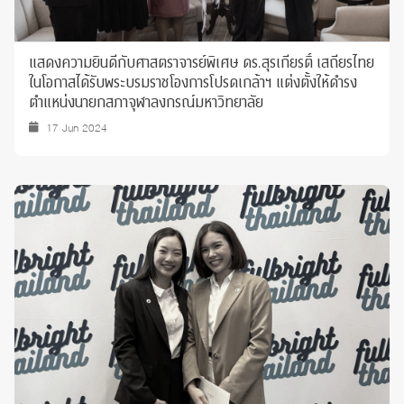
แสดงความยินดีกับศาสตราจารย์พิเศษ ดร.สุรเกียรติ์ เสถียรไทย
ในโอกาสได้รับพระบรมราชโองการโปรดเกล้าฯ แต่งตั้งให้ดำรง
ตำแหน่งนายกสภาจุฬาลงกรณ์มหาวิทยาลัย
17 Jun 2024