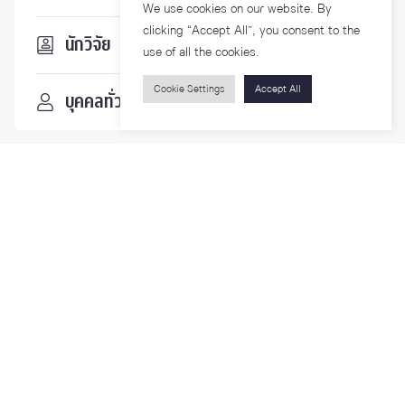
We use cookies on our website. By
clicking “Accept All”, you consent to the
นักวิจัย
use of all the cookies.
Cookie Settings
Accept All
บุคคลทั่วไป
ติดตามเรา
รายละเอียดเพิ่มเติมเกี่ยวกับคณะ ติดตามข่าวสารคณะ
Phone
0-2218-1185
Email
psy@chula.ac.th