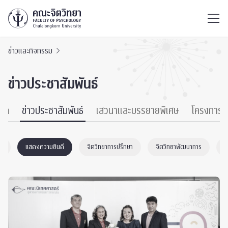
ไทย
EN
/
ข่าวและกิจกรรม
ข่าวประชาสัมพันธ์
หมด
ข่าวประชาสัมพันธ์
เสวนาและบรรยายพิเศษ
โครงการ
ม
แสดงความยินดี
จิตวิทยาการปรึกษา
จิตวิทยาพัฒนาการ
C