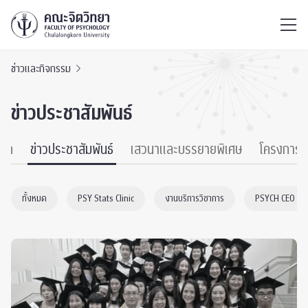
ไทย
EN
/
ข่าวและกิจกรรม
ข่าวประชาสัมพันธ์
หมด
ข่าวประชาสัมพันธ์
เสวนาและบรรยายพิเศษ
โครงการ
ทั้งหมด
PSY Stats Clinic
งานบริการวิชาการ
PSYCH CEO