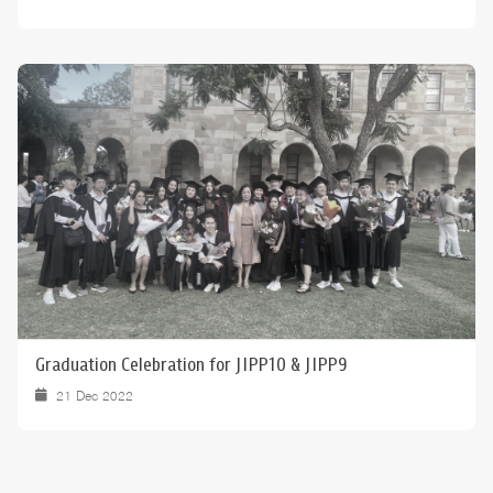
Graduation Celebration for JIPP10 & JIPP9
21 Dec 2022