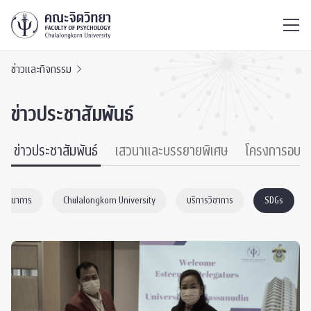
ไทย
EN
/
ข่าวและกิจกรรม
ข่าวประชาสัมพันธ์
ข่าวประชาสัมพันธ์
เสวนาและบรรยายพิเศษ
โครงการอบร
าพัฒนาการ
Chulalongkorn University
บริการวิชาการ
SDGs