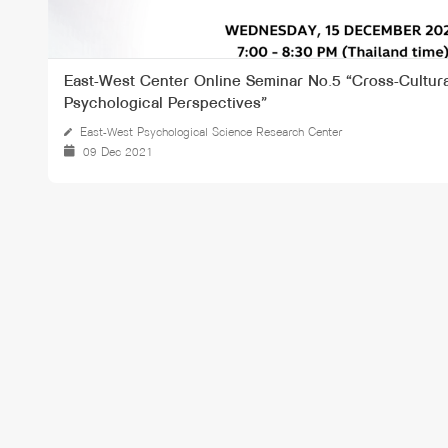
East-West Center Online Seminar No.5 “Cross-Cultura
Psychological Perspectives”
East-West Psychological Science Research Center
09 Dec 2021