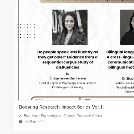
ทุนและรางวัล
Boosting Research Impact Series Vol.1:
East-West Psychological Science Research Center
22 Feb 2024