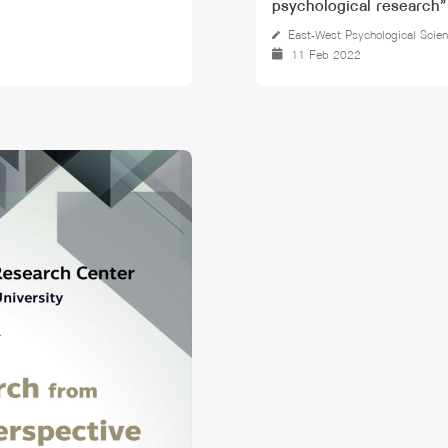
psychological research”
East-West Psychological Scie
11 Feb 2022