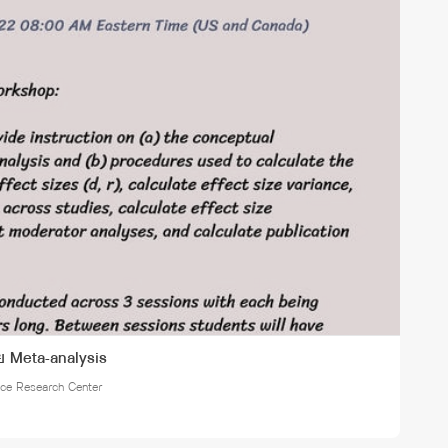
ย Meta-analysis
nce Research Center