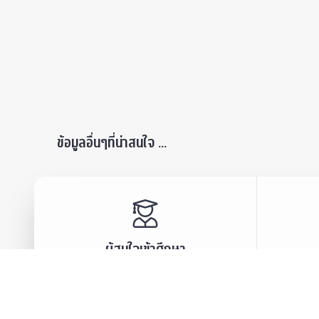
ข้อมูลอื่นๆที่น่าสนใจ ...
ผู้สนใจเข้าศึกษา
เสวนา
ปริญญาบัณฑิต
ข่าวปร
บัณฑิตศึกษา