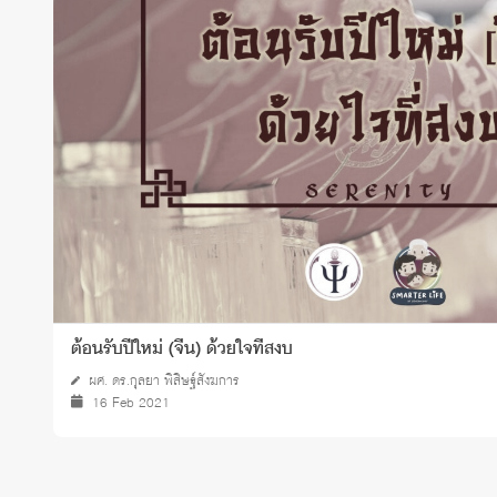
ทุนและรางวัล
ต้อนรับปีใหม่ (จีน) ด้วยใจที่สงบ
ผศ. ดร.กุลยา พิสิษฐ์สังฆการ
16 Feb 2021