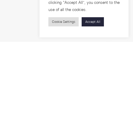
clicking “Accept All”, you consent to the
use of all the cookies.
Cookie Settings
Accept All
บุคคลทั่วไป
สาระความรู้
ารวิจัย
โครงการอบรม
เกี่ยวกับคณะ
ตำแหน่งงาน