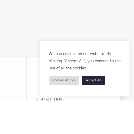
We use cookies on our website. By
clicking “Accept All”, you consent to the
use of all the cookies.
Cookie Settings
Accept All
บุคคลทั่วไป
สาระความรู้
ารวิจัย
โครงการอบรม
เกี่ยวกับคณะ
ตำแหน่งงาน