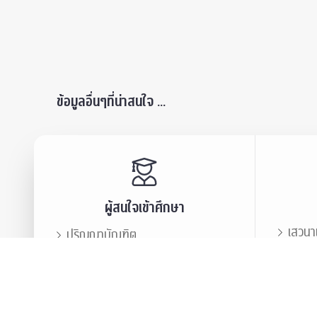
ข้อมูลอื่นๆที่น่าสนใจ ...
ผู้สนใจเข้าศึกษา
เสวนา
ปริญญาบัณฑิต
ข่าวปร
บัณฑิตศึกษา
สมาคม
ข่าวประชาสัมพันธ์
บุคลา