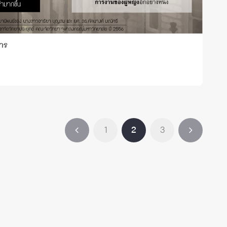
การ
1
2
3