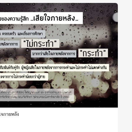
ยใจภายหลัง