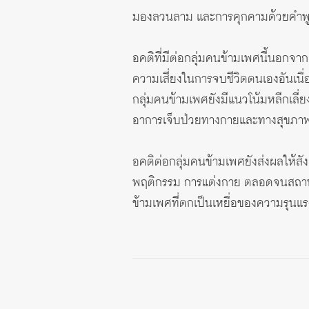
มองลวนลาม และการคุกคามด้วยคำพ
อคติที่มีต่อกลุ่มคนข้ามเพศนี้นอกจา
ความเสี่ยงในการจบชีวิตตนเองอันเนื
กลุ่มคนข้ามเพศยังมีแนวโน้มหลีกเลี
อาการเจ็บป่วยทางกายและทางสุขภาพจ
อคติต่อกลุ่มคนข้ามเพศยังส่งผลให้สั
พฤติกรรม การแต่งกาย ตลอดจนสถานกา
ข้ามเพศที่ตกเป็นเหยื่อของความรุนแ