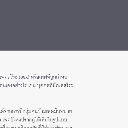
บเพศสรีระ (sex) หรือเพศที่ถูกกำหนด
ามตนเองอย่างไร
เช่น บุคคลที่มีเพสสรีระ
ได้จากการที่กลุ่มคนข้ามเพศมีบทบาท
นข้ามเพศยังคงปรากฏให้เห็นในรูปแบบ