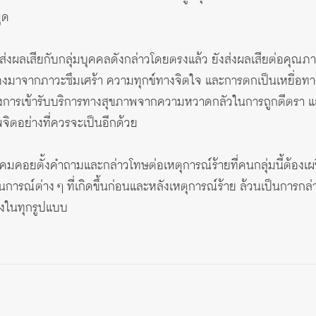
ูด
กส่งผลเสียกับกลุ่มบุคคลดังกล่าวโดยตรงแล้ว ยังส่งผลเสียต่อคุ
่องมาจากภาวะซึมเศร้า ความทุกข์ทางจิตใจ และการตกเป็นเหยื่อทา
่ยงการเข้ารับบริการทางสุขภาพจากความหวาดกลัวในการถูกตีตรา แล
ิตอย่างที่ควรจะเป็นอีกด้วย
งคมคอยตั้งคำถามและกล่าวโทษต่อเหตุการณ์ร้ายที่คนกลุ่มนี้ต้องเผช
รณ์ต่าง ๆ ที่เกิดขึ้นก่อนและหลังเหตุการณ์ร้าย ล้วนเป็นการก
รงในทุกรูปแบบ