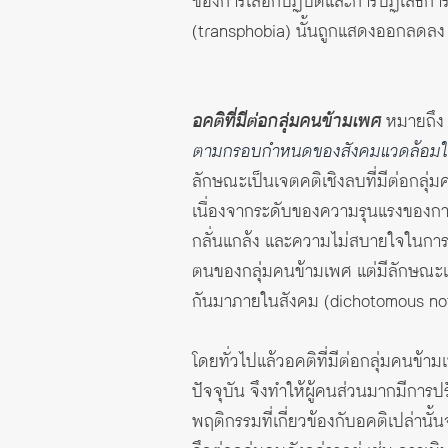
ของการเลือกปฏิบัติและการปฏิเสธการ
(transphobia) นั้นถูกแสดงออกลดลง
อคติที่มีต่อกลุ่มคนข้ามเพศ
หมายถึ
ตามกรอบกำหนดของสังคมแวดล้อมในป
ลักษณะเป็นเจตคติเชิงลบที่มีต่อกลุ
เนื่องจากระดับของความรุนแรงของการ
กลั่นแกล้ง และความไม่สบายใจในการอยู
ตนของกลุ่มคนข้ามเพศ แต่มีลักษณะเป็
กันมาภายในสังคม (dichotomous not
โดยทั่วไปแล้วอคติที่มีต่อกลุ่มคนข้า
ปัจจุบัน จึงทำให้ผู้คนส่วนมากมีกา
พฤติกรรมที่เกี่ยวข้องกับอคติเปล่