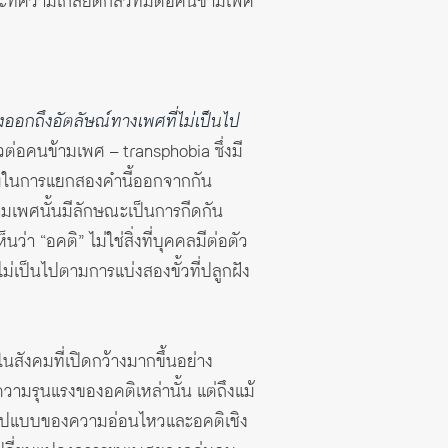
ที่ความเกลียดกลัวที่มีต่อคนข้ามเพศ
งออกถึงอัตลัษณ์ทางเพศที่ไม่เป็นไป
ต่อคนข้ามเพศ – transphobia ซึ่งมี
น้มในการแยกสองคำนี้ออกจากกัน
มเพศนั้นมีลักษณะเป็นการกีดกัน
า “อคติ” ไม่ใช่สิ่งที่บุคคลมีต่อตัว
่เป็นไปตามการแบ่งสองขั้วที่ปลูกฝัง
นสังคมที่เปิดกว้างมากขึ้นอย่าง
ามรุนแรงของอคติเหล่านั้น แต่ถึงแม้
นรูปแบบของความอ่อนไหวและอคติเชิง