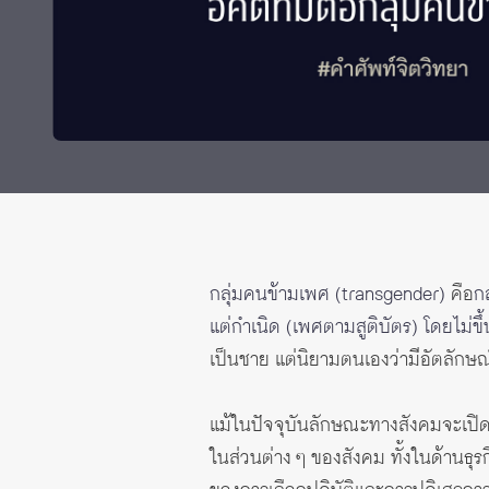
ทุนและรางวัล
กลุ่มคนข้ามเพศ (transgender)
คือ
ก
แต่กำเนิด (เพศตามสูติบัตร) โดยไม่ขึ
เป็นชาย แต่นิยามตนเองว่ามีอัตลัก
แม้ในปัจจุบันลักษณะทางสังคมจะเปิด
ในส่วนต่าง ๆ ของสังคม ทั้งในด้านธุ