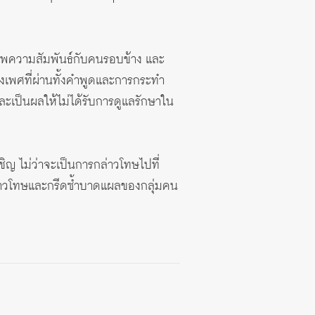
ณภาพความสัมพันธ์กับคนรอบข้าง และ
งเพศที่ผ่านทั้งคำพูดและการกระทำ
ะเป็นผลให้ไม่ได้รับการดูแลรักษาใน
ิญ ไม่ว่าจะเป็นการกล่าวโทษไปที่
ล่าวโทษและกรีดซ้ำบาดแผลของกลุ่มคน