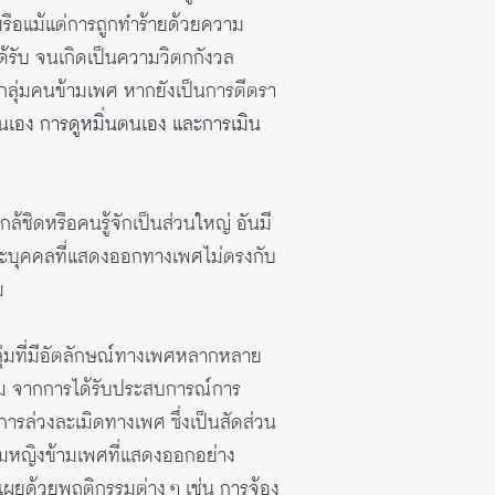
 หรือแม้แต่การถูกทำร้ายด้วยความ
้รับ จนเกิดเป็นความวิตกกังวล
ลุ่มคนข้ามเพศ หากยังเป็นการตีตรา
เอง การดูหมิ่นตนเอง และการเมิน
ชิดหรือคนรู้จักเป็นส่วนใหญ่ อันมี
และบุคคลที่แสดงออกทางเพศไม่ตรงกับ
ม
่มที่มีอัตลักษณ์ทางเพศหลากหลาย
คม จากการได้รับประสบการณ์การ
ารล่วงละเมิดทางเพศ ซึ่งเป็นสัดส่วน
ลุ่มหญิงข้ามเพศที่แสดงออกอย่าง
เผยด้วยพฤติกรรมต่าง ๆ เช่น การจ้อง