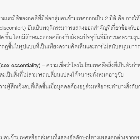
แนกมิติของอคติที่มีต่อกลุ่มคนข้ามเพศออกเป็น 2 มิติ คือ การให
discomfort) อันเป็นพฤติกรรมการแสดงออกสำคัญที่เกี่ยวข้องกับอ
le ขึ้น โดยมีลักษณะสอดคล้องกับสังคมปัจจุบันที่มีการลดความร
ากฏขึ้นในรูปแบบที่เป็นเพียงความคิดเห็นและการไม่สนับสนุนมาก
sex essentiality)
– ความเชื่อว่าโครโมโซมเพศคือสิ่งที่เป็นต
ละเป็นสิ่งที่ไม่สามารถเปลี่ยนแปลงได้จนกระทั่งหมดอายุขัย
ามรู้สึกเชิงลบที่เกิดขึ้นเมื่อบุคคลต้องอยู่ร่วมหรือกระทำบางสิ่งกั
กลุ่มคนข้ามเพศหรือกลุ่มคนที่แสดงอัตลักษณ์ทางเพสแตกต่างจาก