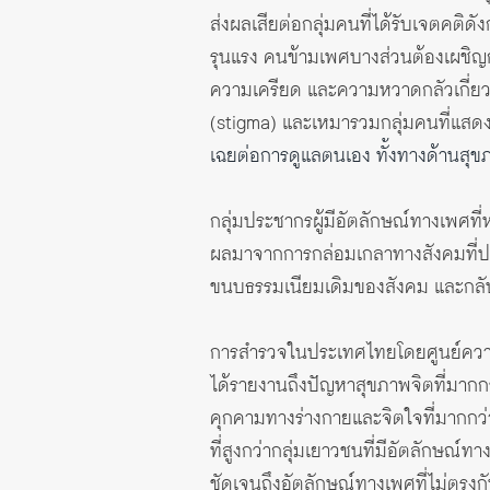
ส่งผลเสียต่อกลุ่มคนที่ได้รับเจตคติด
รุนแรง คนข้ามเพศบางส่วนต้องเผชิญ
ความเครียด และความหวาดกลัวเกี่ยว
(stigma) และเหมารวมกลุ่มคนที่แสดง
เฉยต่อการดูแลตนเอง ทั้งทางด้านสุ
กลุ่มประชากรผู้มีอัตลักษณ์ทางเพศที
ผลมาจากการกล่อมเกลาทางสังคมที่ปลู
ขนบธรรมเนียมเดิมของสังคม และกลับ
การสำรวจในประเทศไทยโดยศูนย์ความร
ได้รายงานถึงปัญหาสุขภาพจิตที่มาก
คุกคามทางร่างกายและจิตใจที่มากกว่า
ที่สูงกว่ากลุ่มเยาวชนที่มีอัตลักษณ
ชัดเจนถึงอัตลักษณ์ทางเพศที่ไม่ตรง