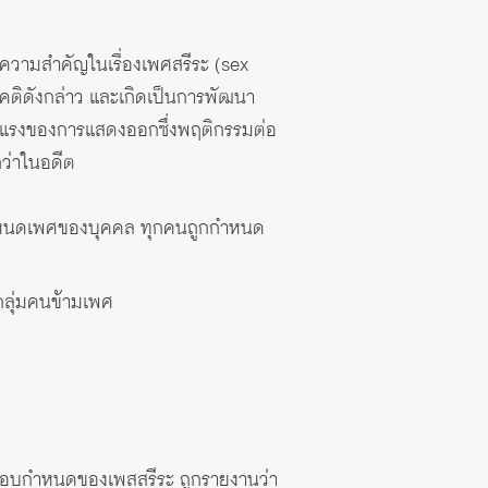
้ความสำคัญในเรื่องเพศสรีระ (sex
คติดังกล่าว และเกิดเป็นการพัฒนา
ุนแรงของการแสดงออกซึ่งพฤติกรรมต่อ
กว่าในอดีต
ัวกำหนดเพศของบุคคล ทุกคนถูกกำหนด
บกลุ่มคนข้ามเพศ
กรอบกำหนดของเพสสรีระ ถูกรายงานว่า