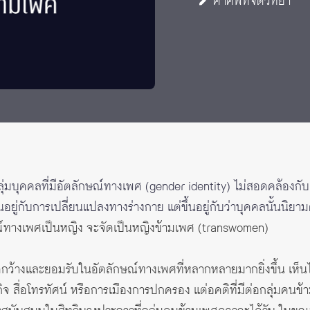
คำศัพท์จิตวิทยา
ลุ่มบุคคลที่มีอัตลักษณ์ทางเพศ (gender identity) ไม่สอดคล้องกั
้นอยู่กับการเปลี่ยนแปลงทางร่างกาย แต่ขึ้นอยู่กับว่าบุคคลนั้นนิย
ษณ์ทางเพศเป็นหญิง จะจัดเป็นหญิงข้ามเพศ (transwomen)
กว้างและยอมรับในอัตลักษณ์ทางเพศที่หลากหลายมากยิ่งขึ้น เห็น
รกิจ สื่อโทรทัศน์ หรือการเมืองการปกครอง แต่อคติที่มีต่อกลุ่มค