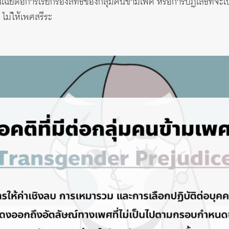
เมินเฉยต่อการเรียกร้องสิทธิของกลุ่มคนข้ามเพศ หรือการปฏิเสธที่
ไม่ให้เพศสรีระ