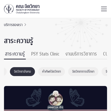
ไทย
EN
/
บริการของเรา
สาระความรู้
สาระความรู้
PSY Stats Clinic
งานบริการวิชาการ
CU 
หมด
จิตวิทยาสังคม
คำศัพท์จิตวิทยา
จิตวิทยาการปรึกษา
จิต