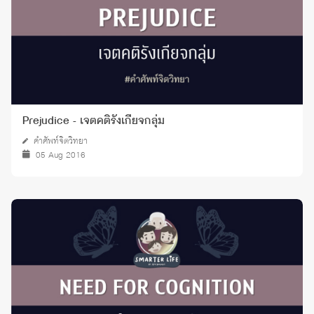
Prejudice - เจตคติรังเกียจกลุ่ม
คำศัพท์จิตวิทยา
05 Aug 2016