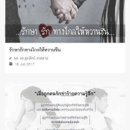
รักษารักทางไกลให้หวานชื่น
ผศ. ดร.สุภลัคน์ ลวดลาย
16 Jun 2017