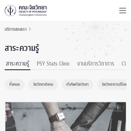
ไทย
EN
/
บริการของเรา
สาระความรู้
สาระความรู้
PSY Stats Clinic
งานบริการวิชาการ
CU 
ทั้งหมด
จิตวิทยาสังคม
คำศัพท์จิตวิทยา
จิตวิทยาการปรึกษา