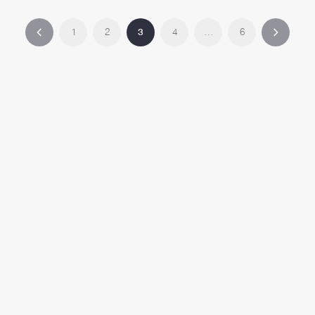
1
2
3
4
…
6