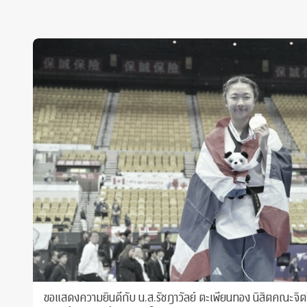
ขอแสดงความยินดีกับ น.ส.รัชฎาวัลย์ ตะเพียนทอง นิสิตคณะจิต