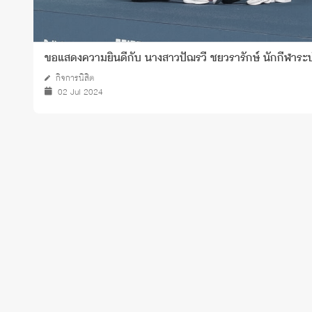
ขอแสดงความยินดีกับ นางสาวปัฌรวี ชยวรารักษ์ นักกีฬาระบ
กิจการนิสิต
02 Jul 2024