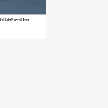
ำใต้น้ำทีมชาติไทย