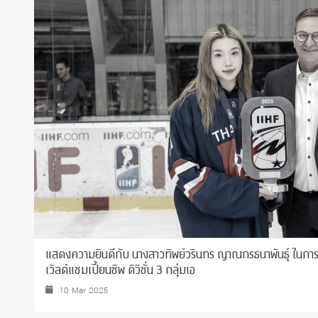
Grants and
แสดงความยินดีกับ นางสาวทิพย์วรินทร ญาณกรธนาพันธุ์ ในการแ
เวิลด์แชมเปี้ยนชิพ ดิวิชั่น 3 กลุ่มเอ
10 Mar 2025