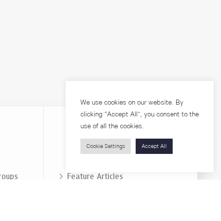
We use cookies on our website. By
clicking “Accept All”, you consent to the
use of all the cookies.
Cookie Settings
Accept All
Visitors
roups
Feature Articles
Workshops
About