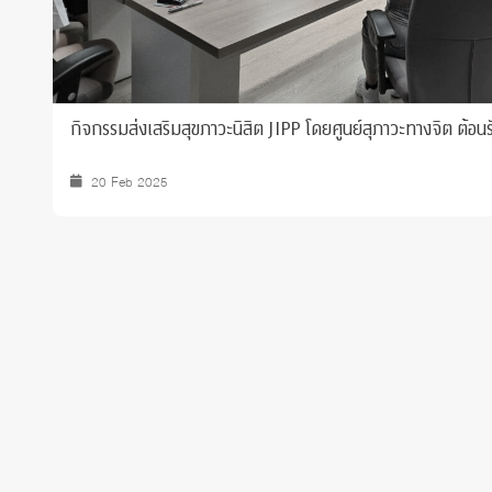
กิจกรรมส่งเสริมสุขภาวะนิสิต JIPP โดยศูนย์สุภาวะทางจิต ต้อน
20 Feb 2025