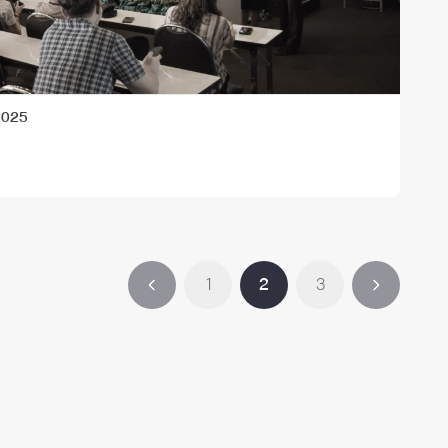
2025
1
2
3