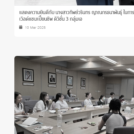
แสดงความยินดีกับ นางสาวทิพย์วรินทร ญาณกรธนาพันธุ์ ในการแ
เวิลด์แชมเปี้ยนชิพ ดิวิชั่น 3 กลุ่มเอ
10 Mar 2025