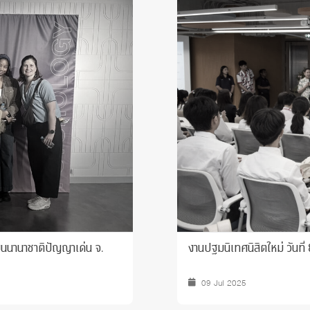
 Awards
ียนนานาชาติปัญญาเด่น จ.
งานปฐมนิเทศนิสิตใหม่ วันท
09 Jul 2025