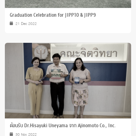
Graduation Celebration for JIPP10 & JIPP9
21 Dec 2022
ต้อนรับ Dr.Hisayuki Uneyama จาก Ajinomoto Co., Inc.
30 Nov 2022