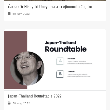
ต้อนรับ Dr.Hisayuki Uneyama จาก Ajinomoto Co., Inc.
30 Nov 2022
Japan-Thailand Roundtable 2022
30 Aug 2022