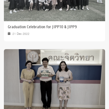
Graduation Celebration for JIPP10 & JIPP9
21 Dec 2022