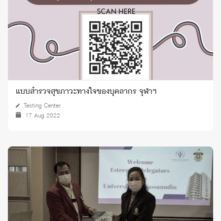
แบบสำรวจสุขภาวะทางใจของบุคลากร จุฬาฯ
Testing Center
17 Aug 2022