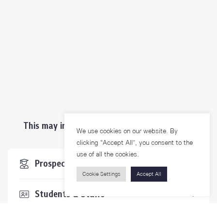
This may interest you ...
We use cookies on our website. By
clicking “Accept All”, you consent to the
use of all the cookies.
Prospective Students
Cookie Settings
Accept All
Students & Staffs