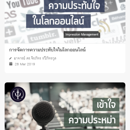
การจัดการความประทับใจในโลกออนไลน์
อาจารย์ ดร.จิรภัทร รวีภัทรกุล
28 Mar 2019