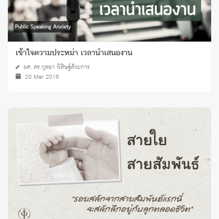
เข้าใจความประหม่า เวลานำเสนองาน
ผศ. ดร.กุลยา พิสิษฐ์สังฆการ
20 Mar 2019