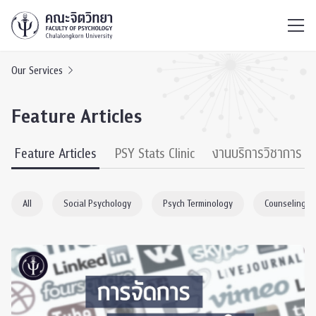
ไทย
EN
/
Our Services
Feature Articles
Feature Articles
PSY Stats Clinic
งานบริการวิชาการ
All
Social Psychology
Psych Terminology
Counseling P