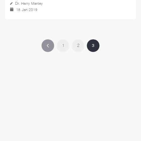
Dr. Harry Manley
18 Jan 2019
1
2
3