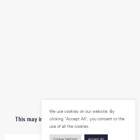
We use cookies on our website. By
This may interest you ...
clicking “Accept All”, you consent to the
use of all the cookies.
Cookie Settings
Accept All