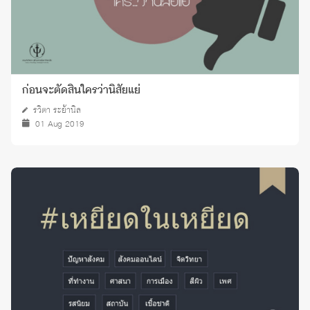
ก่อนจะตัดสินใครว่านิสัยแย่
รวิตา ระย้านิล
01 Aug 2019