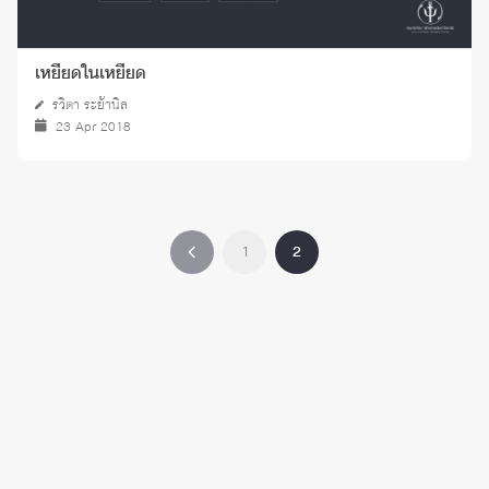
เหยียดในเหยียด
รวิตา ระย้านิล
23 Apr 2018
1
2