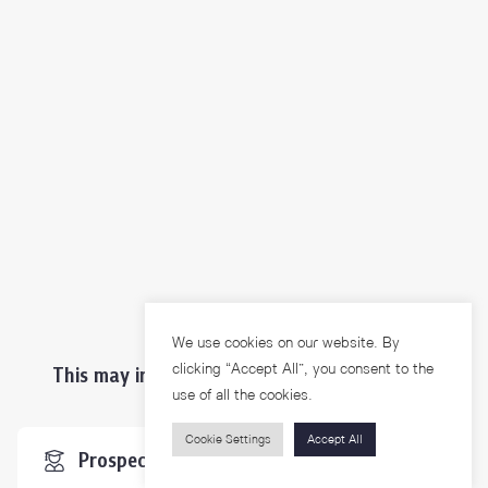
We use cookies on our website. By
clicking “Accept All”, you consent to the
This may interest you ...
use of all the cookies.
Cookie Settings
Accept All
Prospective Students