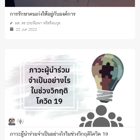
การรักษาคนเก่งให้อยู่กับองค์การ
ผศ. ดร.ประพิมพา จรัลรัตนกุล
22 Jun 2022
ภาวะผู้นำร่วมจำเป็นอย่างไรในช่วงวิกฤติโควิด 19