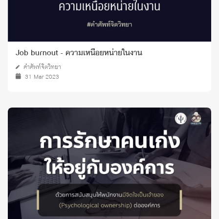
Job burnout - ความเหนื่อยหน่ายในงาน
คำศัพท์จิตวิทยา
31 Mar 2023