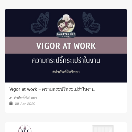
Vigor at work – ความกระปรี้กระเปร่าในงาน
คำศัพท์จิตวิทยา
08 Apr 2020