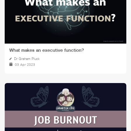
What makes an executive function?
Dr Graham Pluck
03 Apr 2023