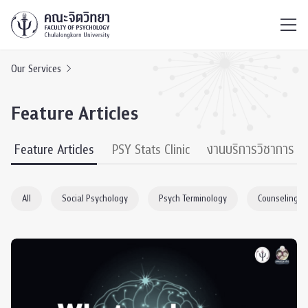
ไทย
EN
/
Our Services
Feature Articles
Feature Articles
PSY Stats Clinic
งานบริการวิชาการ
All
Social Psychology
Psych Terminology
Counseling P