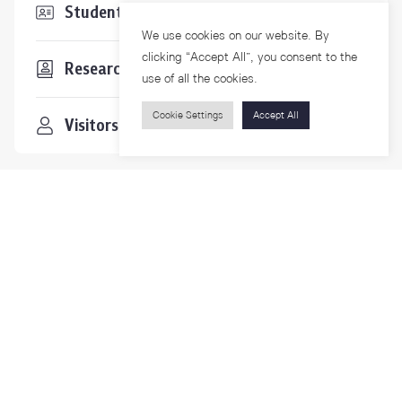
Students & Staffs
We use cookies on our website. By
clicking “Accept All”, you consent to the
Researchers
use of all the cookies.
Cookie Settings
Accept All
Visitors
Contact Us
For more information please contact
Phone
+66-2218-1185