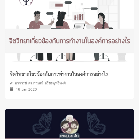
จิตวิทยาเกี่ยวข้องกับการทำงานในองค์การอย่างไร
อาจารย์ ดร.กฤษณ์ อริยะพุทธิพงศ์
16 Jan 2020