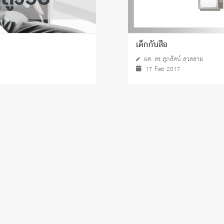
เด็กกับสื่อ
ผศ. ดร.สุภลัคน์ ลวดลาย
17 Feb 2017