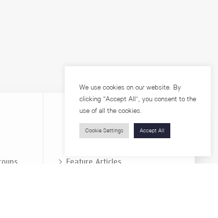
We use cookies on our website. By
clicking “Accept All”, you consent to the
use of all the cookies.
Cookie Settings
Accept All
Visitors
roups
Feature Articles
Workshops
About
Jobs