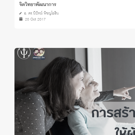
จิตวิทยาพัฒนาการ
อ. ดร.นิปัทม์ พิชญโยธิน
20 Oct 2017