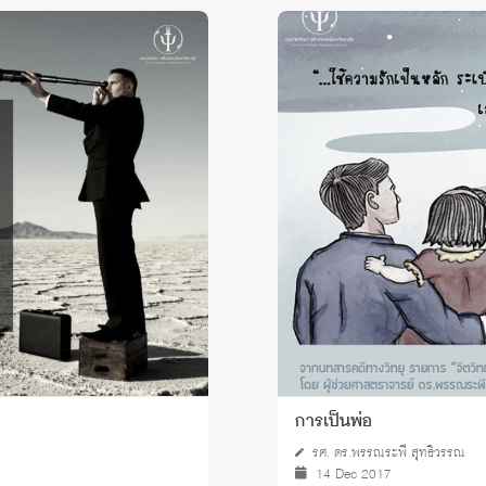
การเป็นพ่อ
รศ. ดร.พรรณระพี สุทธิวรรณ
14 Dec 2017