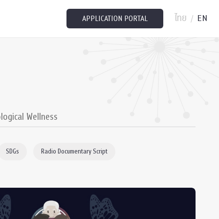
ไทย
EN
/
APPLICATION PORTAL
logical Wellness
SDGs
Radio Documentary Script