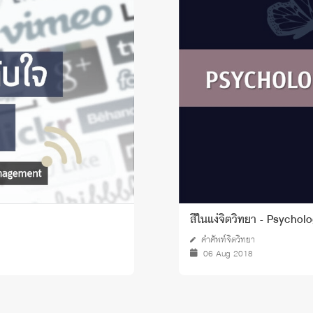
 Awards
สีในแง่จิตวิทยา - Psychol
คำศัพท์จิตวิทยา
06 Aug 2018