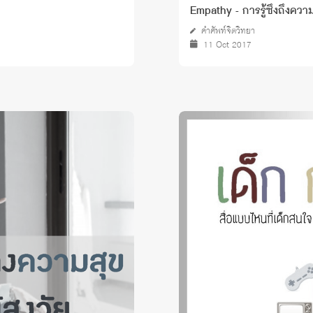
Empathy - การรู้ซึ้งถึงความร
คำศัพท์จิตวิทยา
11 Oct 2017