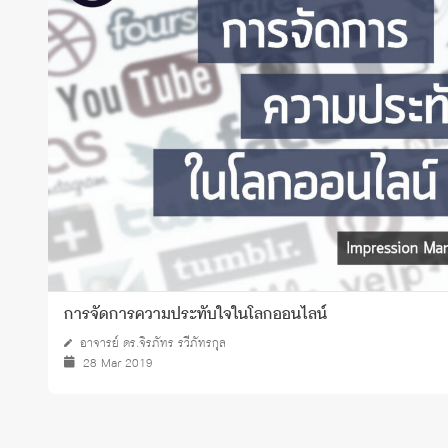
Grants and
การจัดการความประทับใจในโลกออนไลน์
อาจารย์ ดร.จิรภัทร รวีภัทรกุล
28 Mar 2019