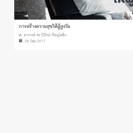
การสร้างความสุขให้ผู้สูงวัย
อาจารย์ ดร.นิปัทม์ พิชญโยธิน
29 Sep 2017