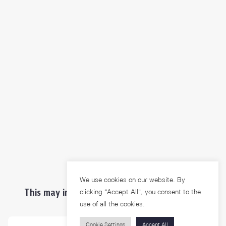
We use cookies on our website. By
This may interest you ...
clicking “Accept All”, you consent to the
use of all the cookies.
Cookie Settings
Accept All