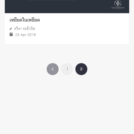
เหยียดในเหยียด
รวิตา ระย้านิล
23 Apr 2018
1
2