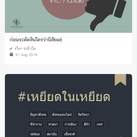
ก่อนจะตัดสินใครว่านิสัยแย่
รวิตา ระย้านิล
01 Aug 2019