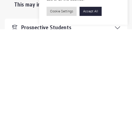
This may interest you ...
Cookie Settings
Accept All
Prospective Students
Students & Staffs
Researchers
Visitors