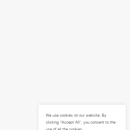
We use cookies on our website. By
clicking “Accept All”, you consent to the
use of all the cookies.