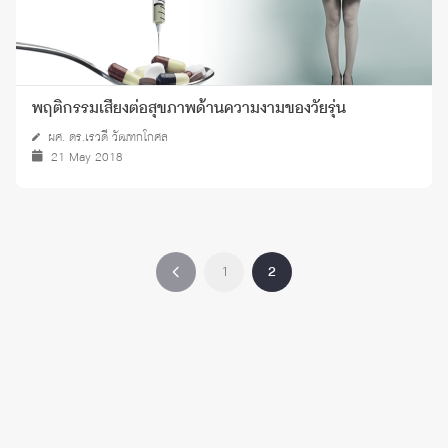
พฤติกรรมเสี่ยงต่อสุขภาพด้านความงามของวัยรุ่น
ผศ. ดร.เรวดี วัฒฑกโกศล
21 May 2018
1
2