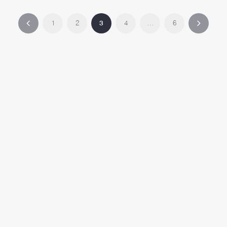
1
2
3
4
…
6